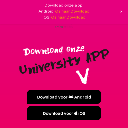
Download onze app!
+
Android:
Ga naar Download
IOS:
Ga naar Download
Download voor
Android
Download voor
iOS