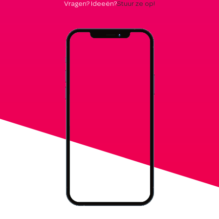
Vragen? Ideeën?
Stuur ze op!