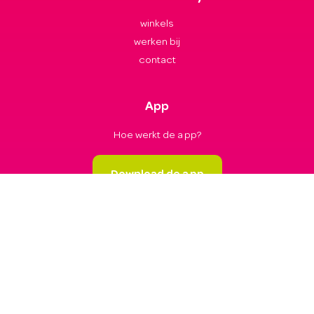
winkels
werken bij
contact
App
Hoe werkt de app?
Download de app