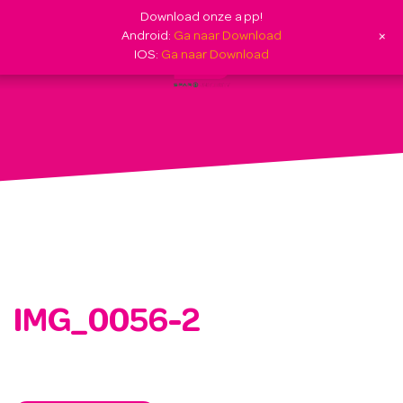
Download onze app!
+
Android:
Ga naar Download
IOS:
Ga naar Download
IMG_0056-2