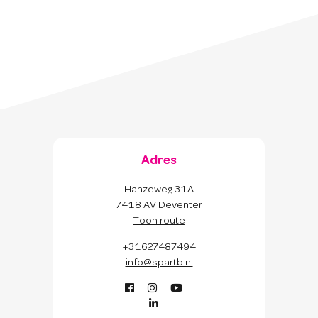
Adres
Hanzeweg 31A
7418 AV Deventer
Toon route
+31627487494
info@spartb.nl