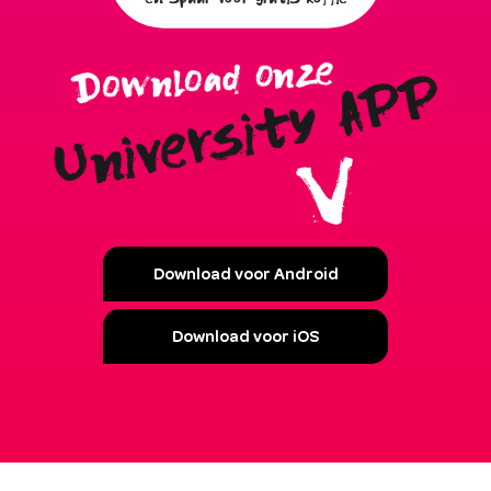
Download voor Android
Download voor iOS