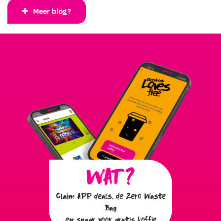
Meer blog?
Claim APP deals, de Zero Waste
Bag
en spaar voor gratis koffie