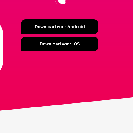
Download voor Android
Download voor iOS