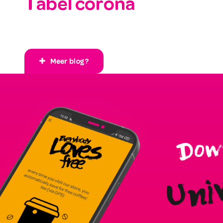
Tabel corona
Meer blog?