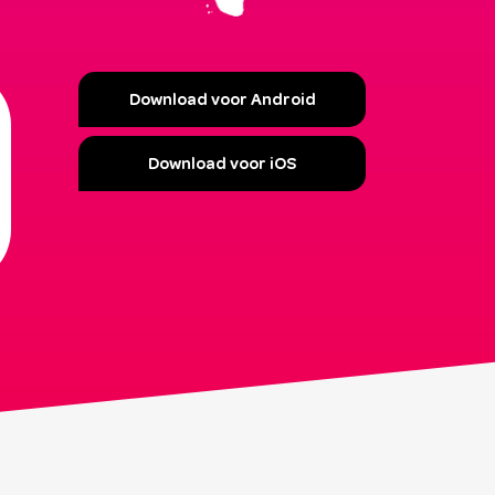
Download voor Android
Download voor iOS