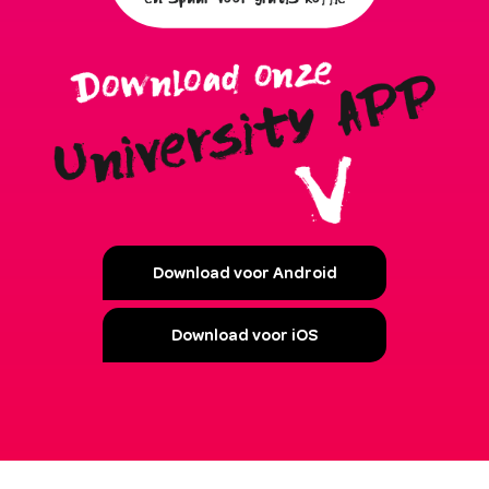
Download voor Android
Download voor iOS