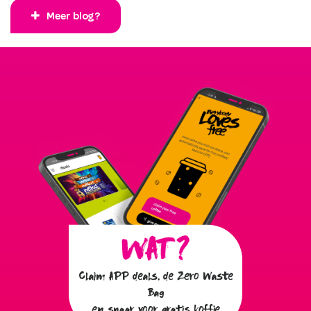
Meer blog?
Claim APP deals, de Zero Waste
Bag
en spaar voor gratis koffie