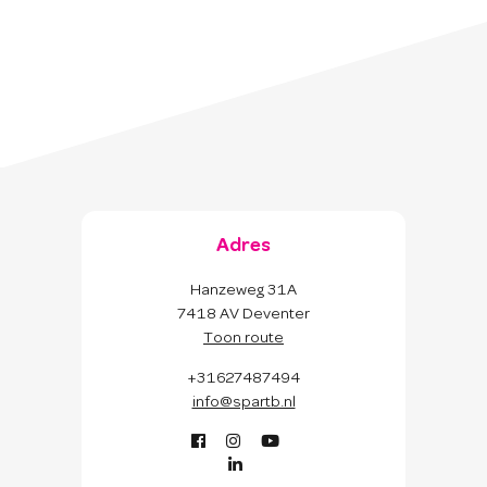
Adres
Hanzeweg 31A
7418 AV Deventer
Toon route
+31627487494
info@spartb.nl