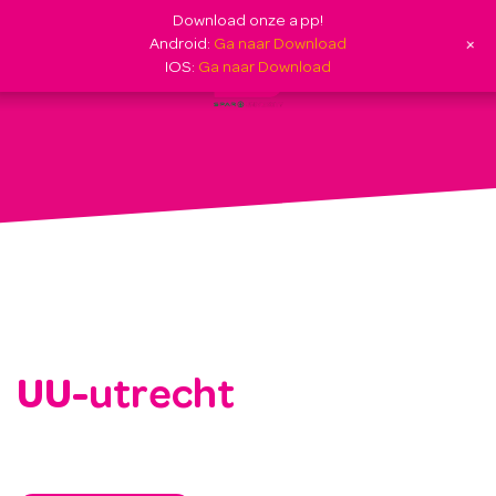
Download onze app!
+
Android:
Ga naar Download
IOS:
Ga naar Download
UU-utrecht