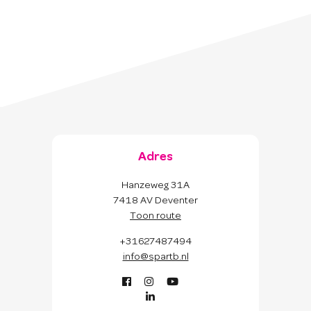
Adres
Hanzeweg 31A
7418 AV Deventer
Toon route
+31627487494
info@spartb.nl