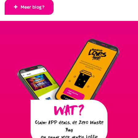
Meer blog?
Claim APP deals, de Zero Waste
Bag
en spaar voor gratis koffie