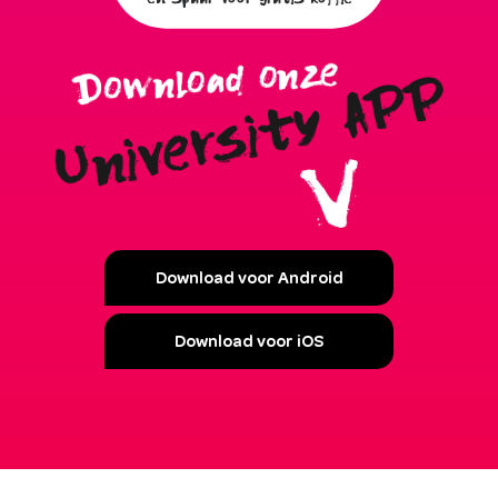
Download voor Android
Download voor iOS