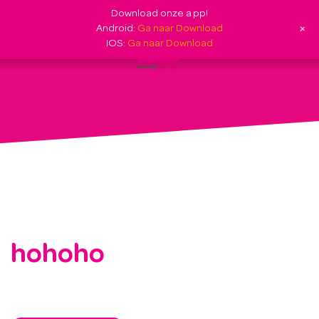
Download onze app!
+
Android:
Ga naar Download
IOS:
Ga naar Download
hohoho