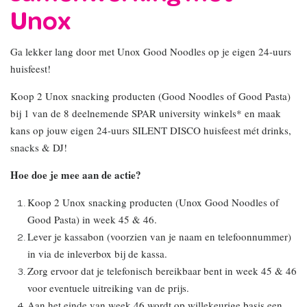
Unox
Ga lekker lang door met Unox Good Noodles op je eigen 24-uurs
huisfeest!
Koop 2 Unox snacking producten (Good Noodles of Good Pasta)
bij 1 van de 8 deelnemende SPAR university winkels* en maak
kans op jouw eigen 24-uurs SILENT DISCO huisfeest mét drinks,
snacks & DJ!
Hoe doe je mee aan de actie?
Koop 2 Unox snacking producten (Unox Good Noodles of
Good Pasta) in week 45 & 46.
Lever je kassabon (voorzien van je naam en telefoonnummer)
in via de inleverbox bij de kassa.
Zorg ervoor dat je telefonisch bereikbaar bent in week 45 & 46
voor eventuele uitreiking van de prijs.
Aan het einde van week 46 wordt op willekeurige basis een