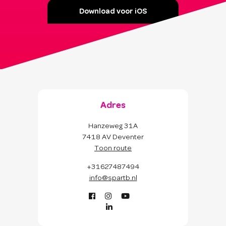
Download voor iOS
Adres
Hanzeweg 31A
7418 AV Deventer
Toon route
+31627487494
info@spartb.nl