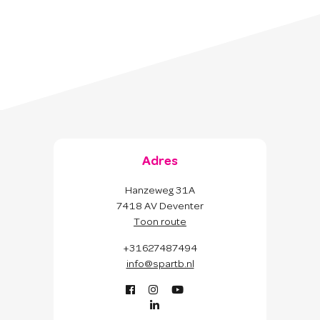
Adres
Hanzeweg 31A
7418 AV Deventer
Toon route
+31627487494
info@spartb.nl