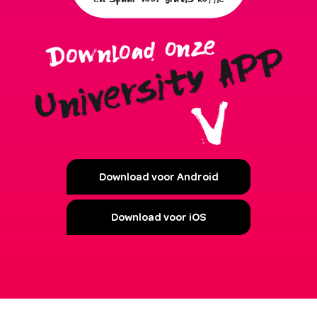
Download voor Android
Download voor iOS