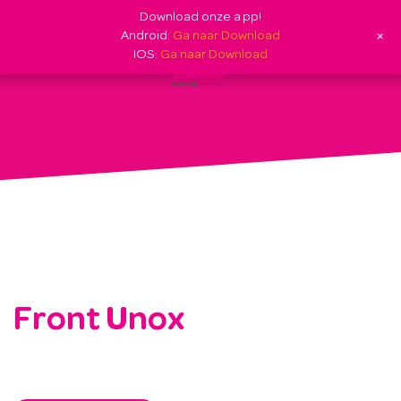
Download onze app!
+
Android:
Ga naar Download
IOS:
Ga naar Download
Front Unox