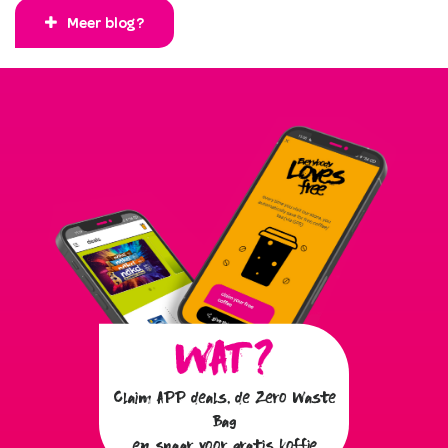
Meer blog?
Claim APP deals, de Zero Waste
Bag
en spaar voor gratis koffie