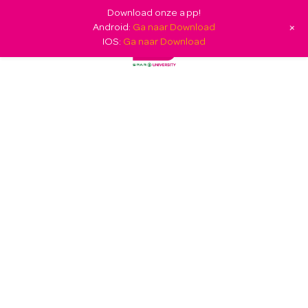
Download onze app!
+
Android:
Ga naar Download
IOS:
Ga naar Download