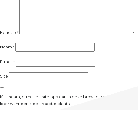
Reactie
*
Naam
*
E-mail
*
Site
Mijn naam, e-mail en site opslaan in deze browser voor de volgende
keer wanneer ik een reactie plaats.