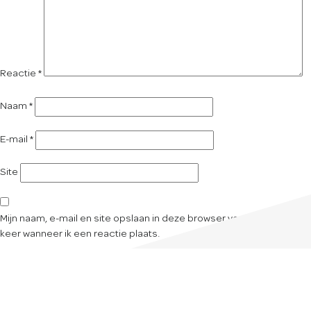
Reactie
*
Naam
*
E-mail
*
Site
Mijn naam, e-mail en site opslaan in deze browser voor de volgende
keer wanneer ik een reactie plaats.