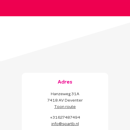
Adres
Hanzeweg 31A
7418 AV Deventer
Toon route
+31627487494
info@spartb.nl