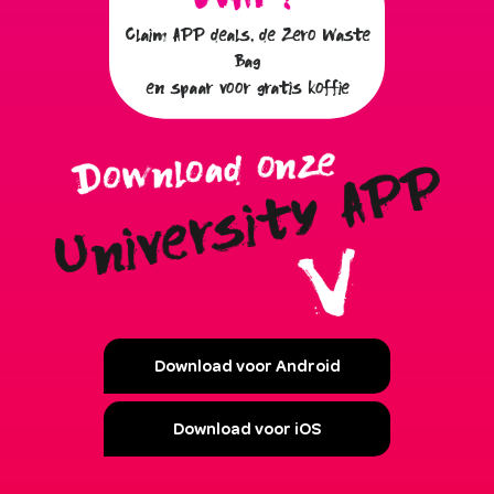
Claim APP deals, de Zero Waste
Bag
en spaar voor gratis koffie
Download voor Android
Download voor iOS